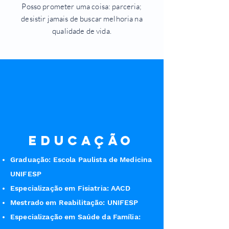
Posso prometer uma coisa: parceria;
desistir jamais de buscar melhoria na
qualidade de vida.
EDUCAÇÃO
Graduação: Escola Paulista de Medicina
UNIFESP
Especialização em Fisiatria: AACD
Mestrado em Reabilitação: UNIFESP
Especialização em Saúde da Família: