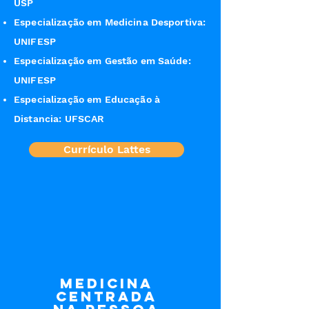
USP
Especialização em Medicina Desportiva:
UNIFESP
Especialização em Gestão em Saúde:
UNIFESP
Especialização em Educação à
Distancia: UFSCAR
Currículo Lattes
Medicina
Centrada