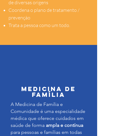
de diversas origens
Coordena o plano de tratamento /
prevenção
Trata a pessoa como um todo.
Medicina de
Família
A Medicina de Família e
Comunidade é uma especialidade
médica que oferece cuidados em
saúde de forma
ampla e contínua
para pessoas e famílias em todas