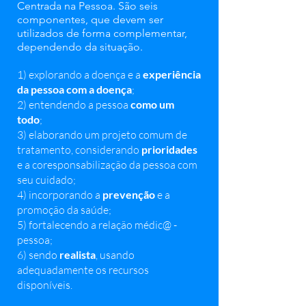
Centrada na Pessoa. São seis
componentes, que devem ser
utilizados de forma complementar,
dependendo da situação.
1) explorando a doença e a
experiência
da pessoa com a doença
;
2) entendendo a pessoa
como um
todo
;
3) elaborando um projeto comum de
tratamento, considerando
prioridades
e a coresponsabilização da pessoa com
seu cuidado;
4) incorporando a
prevenção
e a
promoção da saúde;
5) fortalecendo a relação médic@ -
pessoa;
6) sendo
realista
, usando
adequadamente os recursos
disponíveis.