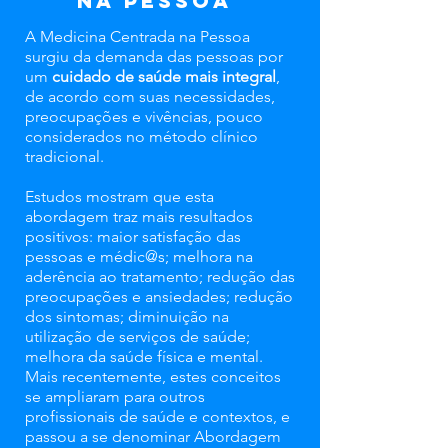
na Pessoa
A Medicina Centrada na Pessoa
surgiu da demanda das pessoas por
um
cuidado de saúde mais integral
,
de acordo com suas necessidades,
preocupações e vivências, pouco
considerados no método clínico
tradicional.
Estudos mostram que esta
abordagem traz mais resultados
positivos: maior satisfação das
pessoas e médic@s; melhora na
aderência ao tratamento; redução das
preocupações e ansiedades; redução
dos sintomas; diminuição na
utilização de serviços de saúde;
melhora da saúde física e mental.
Mais recentemente, estes conceitos
se ampliaram para outros
profissionais de saúde e contextos, e
passou a se denominar Abordagem